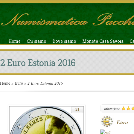
Home
Chi siamo
Dove siamo
Monete Casa Savoia
C
2 Euro Estonia 2016
Home
»
Euro
»
2 Euro Estonia 2016
21
Valutazione
Euro