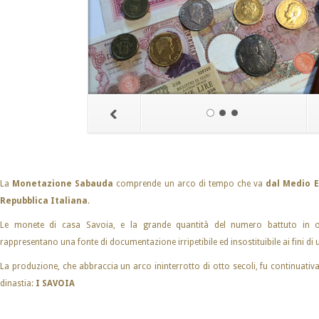
La
Monetazione Sabauda
comprende un arco di tempo che va
dal Medio E
Repubblica Italiana
.
Le monete di casa Savoia, e la grande quantità del numero battuto in o
rappresentano una fonte di documentazione irripetibile ed insostituibile ai fini d
La produzione, che abbraccia un arco ininterrotto di otto secoli, fu continuat
dinastia:
I SAVOIA