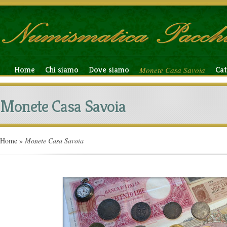
Home
Chi siamo
Dove siamo
Ca
Monete Casa Savoia
Monete Casa Savoia
Home
»
Monete Casa Savoia