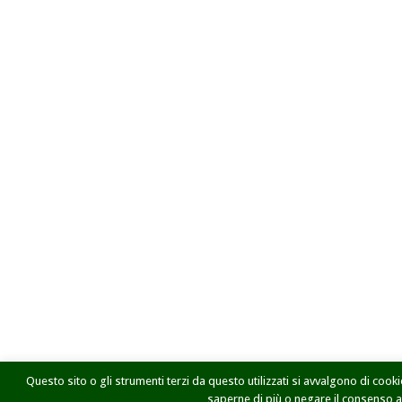
Questo sito o gli strumenti terzi da questo utilizzati si avvalgono di cookie
saperne di più o negare il consenso a t