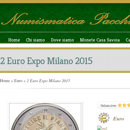
Home
Chi siamo
Dove siamo
Monete Casa Savoia
C
2 Euro Expo Milano 2015
Home
»
Euro
»
2 Euro Expo Milano 2015
119
Valutazione
Euro