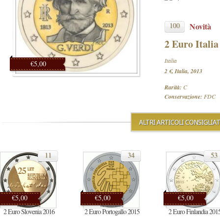
100
Novità
2 Euro Italia
Italia
€5,00
2 €, Italia, 2013
Rarità:
C
Conservazione:
FDC
ALTRI ARTICOLI CONSIGLIAT
11
34
53
€5,00
€5,00
€5,00
2 Euro Slovenia 2016
2 Euro Portogallo 2015
2 Euro Finlandia 201