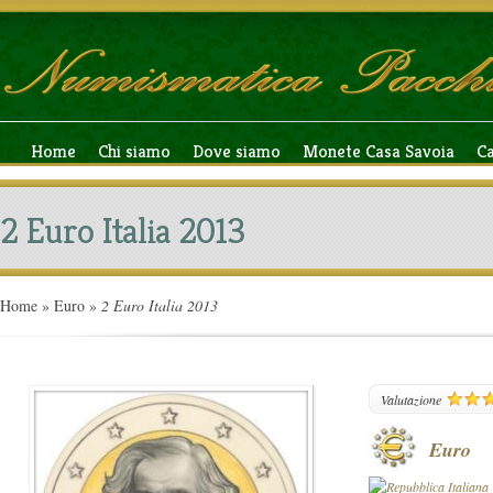
Home
Chi siamo
Dove siamo
Monete Casa Savoia
C
2 Euro Italia 2013
Home
»
Euro
»
2 Euro Italia 2013
100
Valutazione
Euro