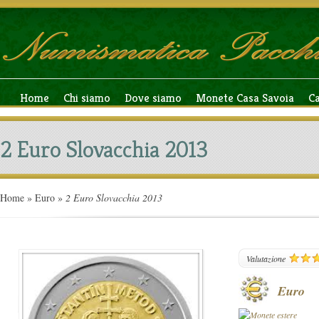
Home
Chi siamo
Dove siamo
Monete Casa Savoia
C
2 Euro Slovacchia 2013
Home
»
Euro
»
2 Euro Slovacchia 2013
108
Valutazione
Euro