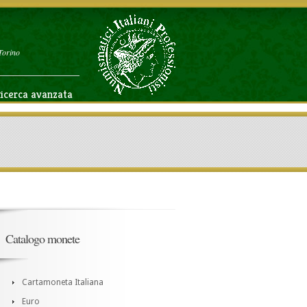
Torino
icerca avanzata
Catalogo monete
Cartamoneta Italiana
Euro