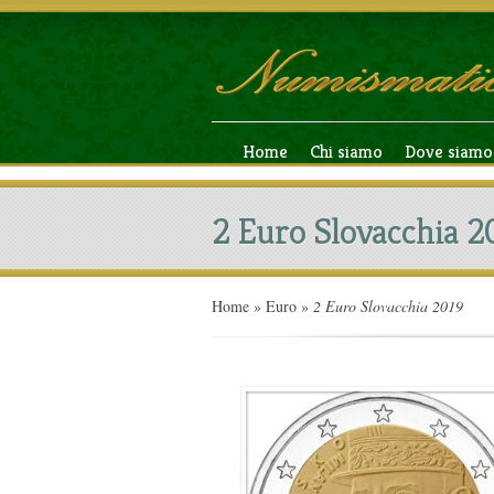
Home
Chi siamo
Dove siamo
2 Euro Slovacchia 2
Home
»
Euro
»
2 Euro Slovacchia 2019
2