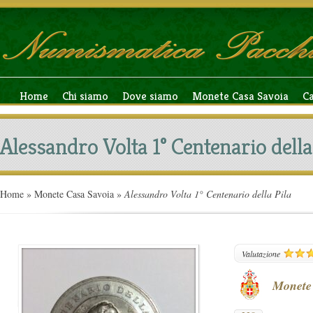
Home
Chi siamo
Dove siamo
Monete Casa Savoia
C
Alessandro Volta 1° Centenario della
Home
»
Monete Casa Savoia
»
Alessandro Volta 1° Centenario della Pila
238
Valutazione
Monete