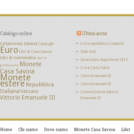
Catalogo online
Ultimi arrivi
Cartamoneta Italiana
Cataloghi
6 Lire repubblica Cisalpina
Euro
Libri di Casa Savoia
Stati Uniti
Libri di numismatica
Libri in
Gioacchino Napoleone 1813
Monete
promozione
5 Lire Carlo Felice
Casa Savoia
Monete
Carlo Emanuele III
estere
Repubblica
Carlo Emanuele III
Italiana
Vaticano
Colonia Eritrea Vittorio
Vittorio Emanuele III
Emanuele III
Home
Chi siamo
Dove siamo
Monete Casa Savoia
Libri