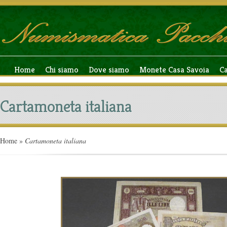
Home
Chi siamo
Dove siamo
Monete Casa Savoia
C
Cartamoneta italiana
Home
»
Cartamoneta italiana