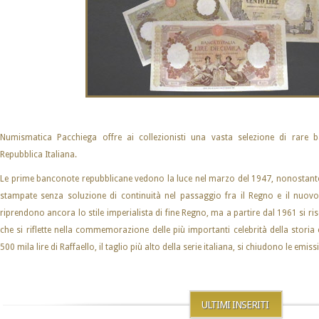
Numismatica Pacchiega offre ai collezionisti una vasta selezione di rare ba
Repubblica Italiana.
Le prime banconote repubblicane vedono la luce nel marzo del 1947, nonostante
stampate senza soluzione di continuità nel passaggio fra il Regno e il nuovo as
riprendono ancora lo stile imperialista di fine Regno, ma a partire dal 1961 si ri
che si riflette nella commemorazione delle più importanti celebrità della storia 
500 mila lire di Raffaello, il taglio più alto della serie italiana, si chiudono le emissio
ULTIMI INSERITI