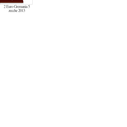
2 Euro Gremania 5
zecche 2013