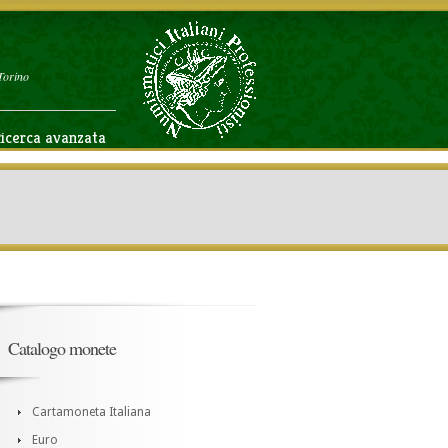
Torino
icerca avanzata
Catalogo monete
Cartamoneta Italiana
Euro