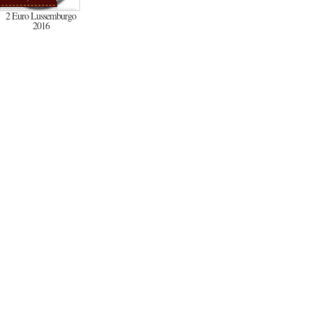
2 Euro Lussemburgo
2016