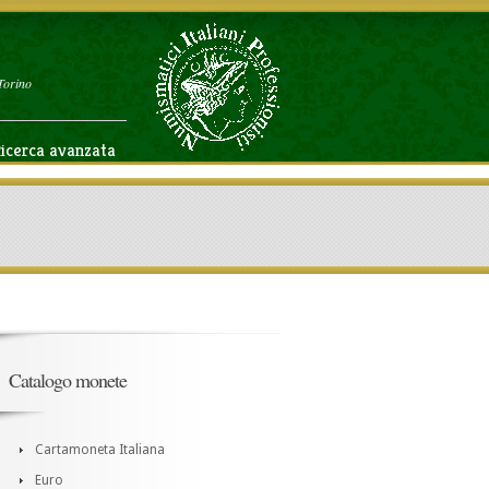
Torino
icerca avanzata
Catalogo monete
Cartamoneta Italiana
Euro