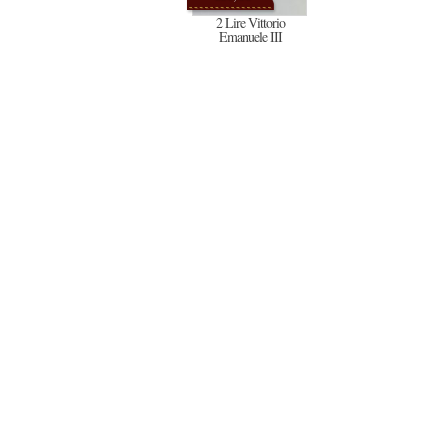
2 Lire Vittorio
Emanuele III