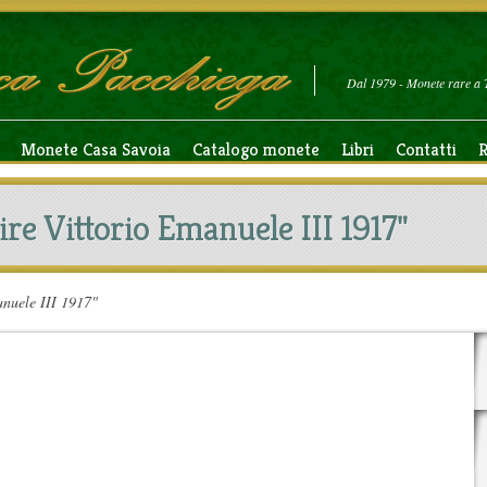
Dal 1979 - Monete rare a 
Monete Casa Savoia
Catalogo monete
Libri
Contatti
R
ire Vittorio Emanuele III 1917"
anuele III 1917"