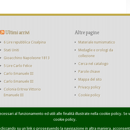
Ultimi arrivi
Altre pagine
6 Lire repubblica Cisalpina
Materiale numismatico
Stati Uniti
Medaglie e orologi da
collezione
Gioacchino Napoleone 1813
Cerca nel catalogo
5 Lire Carlo Felice
Parole chiave
Carlo Emanuele III
Mappa del sito
Carlo Emanuele III
Privacy policy
Colonia Eritrea Vittorio
Emanuele III
Cookie policy
cessari al funzionamento ed utili alle finalità illustrate nella cookie policy. Se
cookie policy.
onete Casa Savoia
Libri
Catalogo monete
Contatti
Ricer
iccando su un link o proseguendo la navigazione in altra maniera, acconsenti 