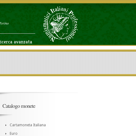
Torino
icerca avanzata
Catalogo monete
Cartamoneta Italiana
Euro