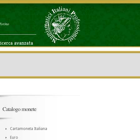
Torino
icerca avanzata
Catalogo monete
Cartamoneta Italiana
Euro