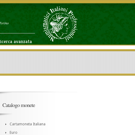
Torino
icerca avanzata
Catalogo monete
Cartamoneta Italiana
Euro