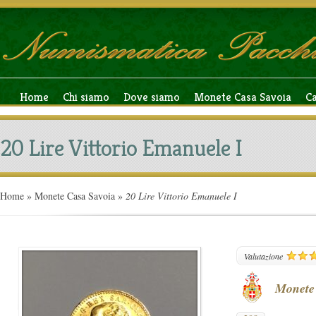
Home
Chi siamo
Dove siamo
Monete Casa Savoia
C
20 Lire Vittorio Emanuele I
Home
»
Monete Casa Savoia
»
20 Lire Vittorio Emanuele I
208
Valutazione
Monete