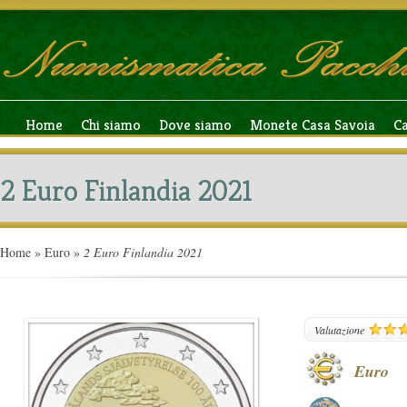
Home
Chi siamo
Dove siamo
Monete Casa Savoia
C
2 Euro Finlandia 2021
Home
»
Euro
»
2 Euro Finlandia 2021
263
Valutazione
Euro