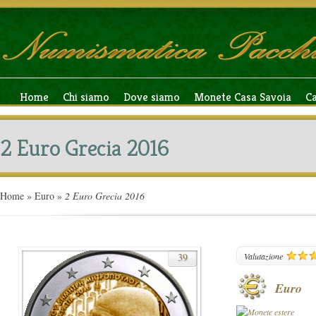
Home
Chi siamo
Dove siamo
Monete Casa Savoia
C
2 Euro Grecia 2016
Home
»
Euro
»
2 Euro Grecia 2016
39
Valutazione
Euro