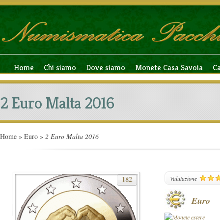
Home
Chi siamo
Dove siamo
Monete Casa Savoia
C
2 Euro Malta 2016
Home
»
Euro
»
2 Euro Malta 2016
182
Valutazione
Euro