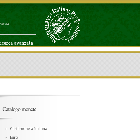
Torino
icerca avanzata
Catalogo monete
Cartamoneta Italiana
Euro