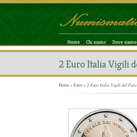
Home
Chi siamo
Dove siamo
2 Euro Italia Vigili
Home
»
Euro
»
2 Euro Italia Vigili del Fuo