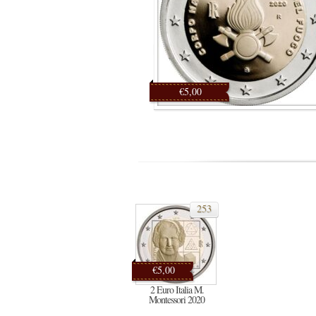
€5,00
253
€5,00
2 Euro Italia M.
Montessori 2020