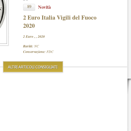
89
Novità
2 Euro Italia Vigili del Fuoco
2020
2 Euro , , 2020
Rarità:
NC
Conservazione:
FDC
ALTRI ARTICOLI CONSIGLIATI