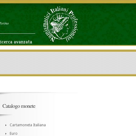
Torino
icerca avanzata
Catalogo monete
Cartamoneta Italiana
Euro