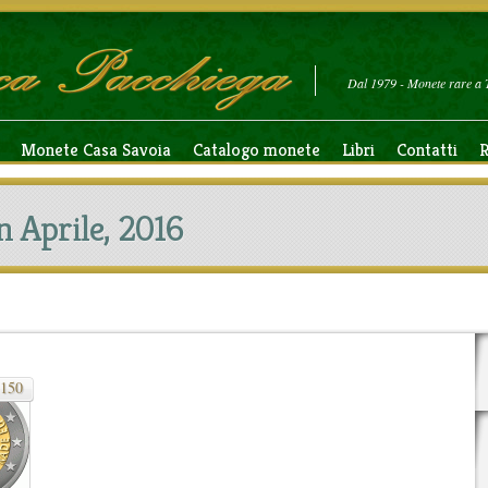
Dal 1979 - Monete rare a 
Monete Casa Savoia
Catalogo monete
Libri
Contatti
R
n Aprile, 2016
150