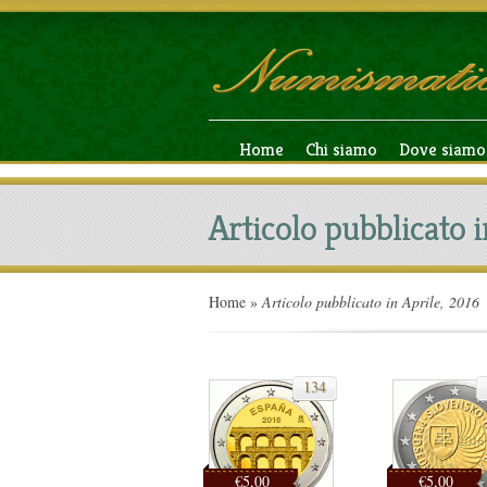
Home
Chi siamo
Dove siamo
Articolo pubblicato i
Home
»
Articolo pubblicato in Aprile, 2016
134
€5,00
€5,00