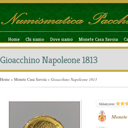
Home
Chi siamo
Dove siamo
Monete Casa Savoia
C
Gioacchino Napoleone 1813
Home
»
Monete Casa Savoia
»
Gioacchino Napoleone 1813
277
Valutazione
Monete