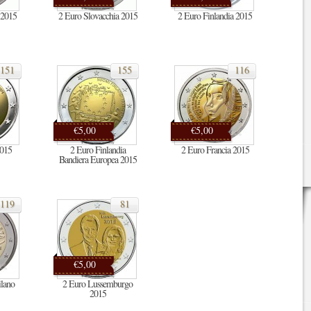
 2015
2 Euro Slovacchia 2015
2 Euro Finlandia 2015
151
155
116
€5,00
€5,00
2015
2 Euro Finlandia
2 Euro Francia 2015
Bandiera Europea 2015
119
81
€5,00
lano
2 Euro Lussemburgo
2015