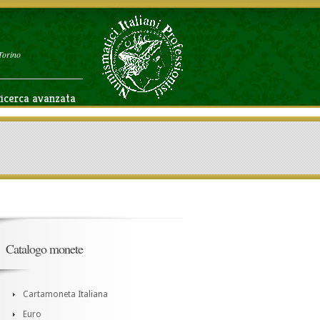
Torino
icerca avanzata
Catalogo monete
Cartamoneta Italiana
Euro