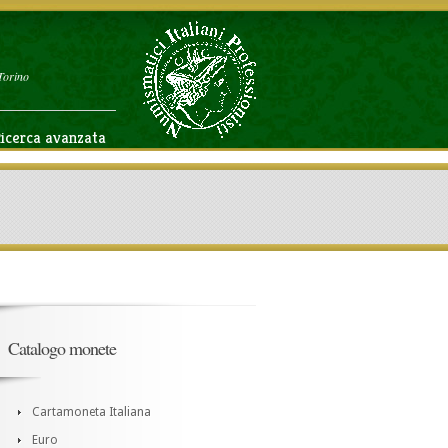
Torino
icerca avanzata
Catalogo monete
Cartamoneta Italiana
Euro