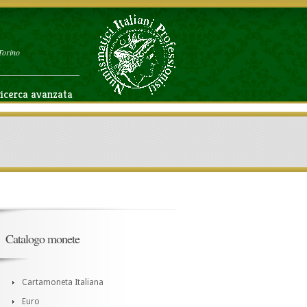
Torino
icerca avanzata
Catalogo monete
Cartamoneta Italiana
Euro