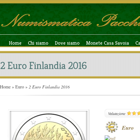
Home
Chi siamo
Dove siamo
Monete Casa Savoia
C
2 Euro Finlandia 2016
Home
»
Euro
»
2 Euro Finlandia 2016
166
Valutazione
Euro