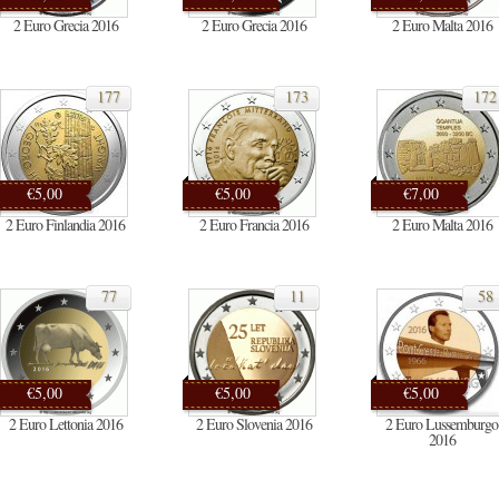
2 Euro Grecia 2016
2 Euro Grecia 2016
2 Euro Malta 2016
177
173
172
€5,00
€5,00
€7,00
2 Euro Finlandia 2016
2 Euro Francia 2016
2 Euro Malta 2016
77
11
58
€5,00
€5,00
€5,00
2 Euro Lettonia 2016
2 Euro Slovenia 2016
2 Euro Lussemburgo
2016