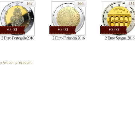
167
166
134
€5,00
€5,00
€5,00
2 Euro Portogallo2016
2 Euro Finlandia 2016
2 Euro Spagna 2016
« Articoli precedenti